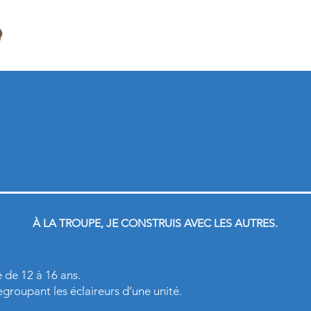
Accueil
Notre histoire
Baladins
Lou
À LA TROUPE, JE CONSTRUIS AVEC LES AUTRES.
 de 12 à 16 ans.
roupant les éclaireurs d’une unité.