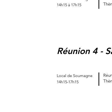
Thèm
14h15 à 17h15
Réunion 4 - S
Réun
Local de Soumagne
Thèm
14h15-17h15
Réunion N°1