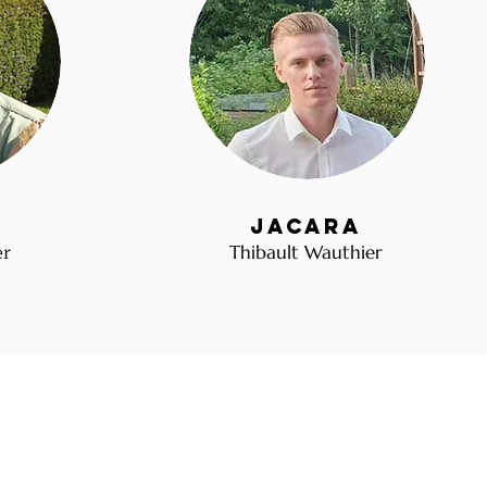
Jacara
er
Thibault Wauthier