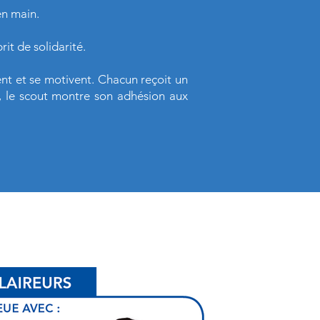
en main.
rit de solidarité.
ent et se motivent. Chacun reçoit un
s, le scout montre son adhésion aux