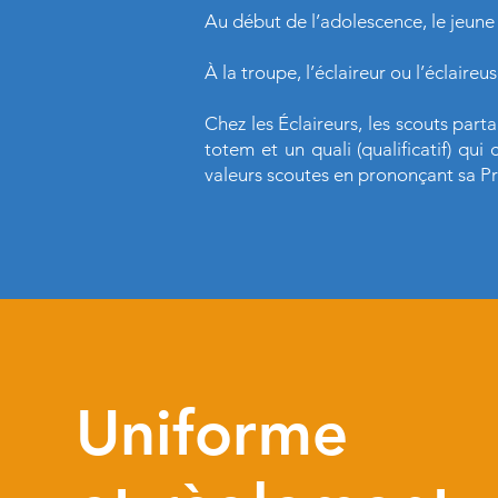
Au début de l’adolescence, le jeune 
À la troupe, l’éclaireur ou l’éclaireu
Chez les Éclaireurs, les scouts par
totem et un quali (qualificatif) q
valeurs scoutes en prononçant sa P
Uniforme