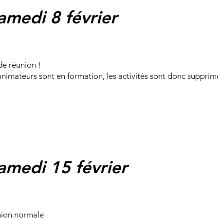
amedi 8 février
de réunion !
animateurs sont en formation, les activités sont donc suppri
amedi 15 février
ion normale