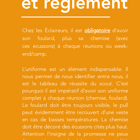
et
règlement
Chez les Éclaireurs, il est
obligatoire
d'avoir
son foulard, plus sa chemise (avec
ces
écussons) à chaque réunions ou week-
end/camp.
L’uniforme est un élément indispensable. I
l
nous permet de nous identifier entre nous, il
est le tableau de réussite du scout. C’est
pourquoi il est impératif d’avoir son uniforme
complet à chaque réunion (chemise, foulard).
Le foulard doit être toujours visible, le pull
peut évidemment être recouvert d’une veste
en cas de basses températures. La chemise
doit être décoré des écussons cités plus haut.
Attention l’insigne de la promesse ne peux