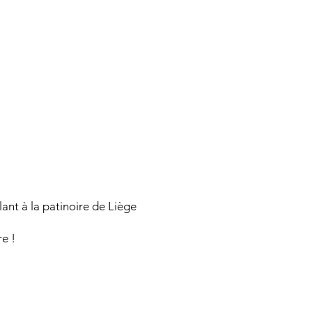
ant à la patinoire de Liège
re !