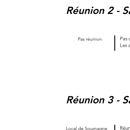
Réunion 2 - S
Pas 
Pas réunion
Les 
Réunion 3 - S
Réun
Local de Soumagne